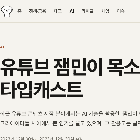
홈
정책·금융
테크
AI
라이프
게임
이슈
AI
유튜브 잼민이 목소리
타입캐스트
최근 유튜브 콘텐츠 제작 분야에서는 AI 기술을 활용한 '잼민이 
크리에이터들 사이에서 큰 인기를 끌고 있으며, 그 활용도는 날
2023년 12월 30일
2023년 12월 30일
수정