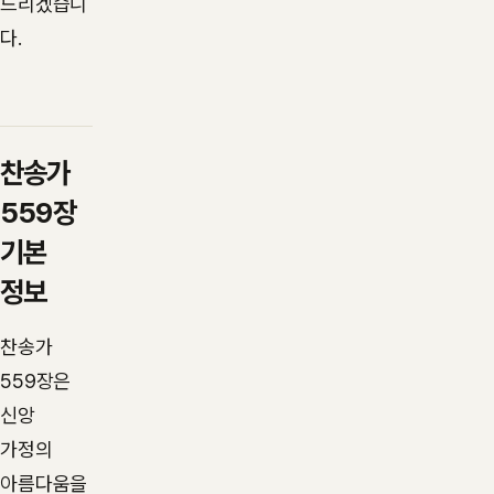
드리겠습니
다.
찬송가
559장
기본
정보
찬송가
559장은
신앙
가정의
아름다움을