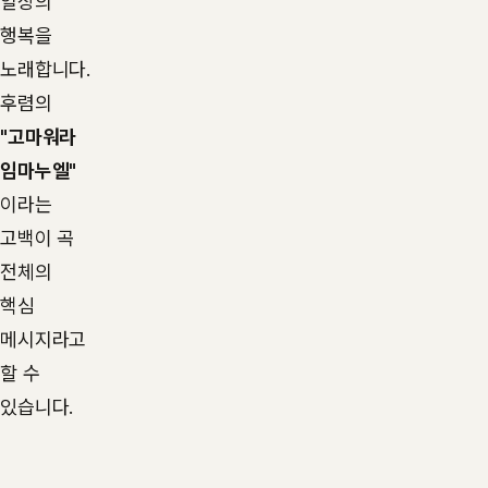
일상의
행복을
노래합니다.
후렴의
"고마워라
임마누엘"
이라는
고백이 곡
전체의
핵심
메시지라고
할 수
있습니다.