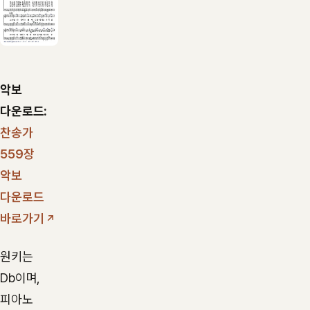
악보
다운로드:
찬송가
559장
악보
다운로드
바로가기
원키는
Db이며,
피아노