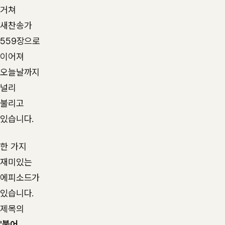
거쳐
새찬송가
559장으로
이어져
오늘날까지
널리
불리고
있습니다.
한 가지
재미있는
에피소드가
있습니다.
제목의
'불어