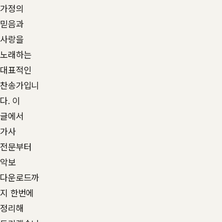
가정의
믿음과
사랑을
노래하는
대표적인
찬송가입니
다. 이
글에서
가사
전문부터
악보
다운로드까
지 한번에
정리해