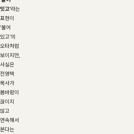
잇고'
라는
표현이
'불어
있고'의
오타처럼
보이지만,
사실은
전영택
목사가
봄바람이
끊이지
않고
연속해서
분다는