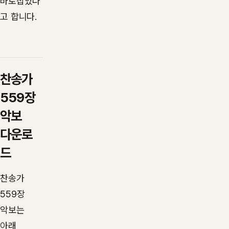
바로잡았다
고 합니다.
찬송가
559장
악보
다운로
드
찬송가
559장
악보는
아래