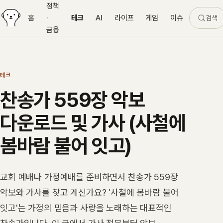
정책
홈
·
테크
AI
라이프
게임
이슈
검색
금융
테크
찬송가 559장 악보
다운로드 및 가사 (사철에
봄바람 불어 잇고)
교회 예배나 가정예배를 준비하면서 찬송가 559장
악보와 가사를 찾고 계신가요? '사철에 봄바람 불어
잇고'는 가정의 믿음과 사랑을 노래하는 대표적인