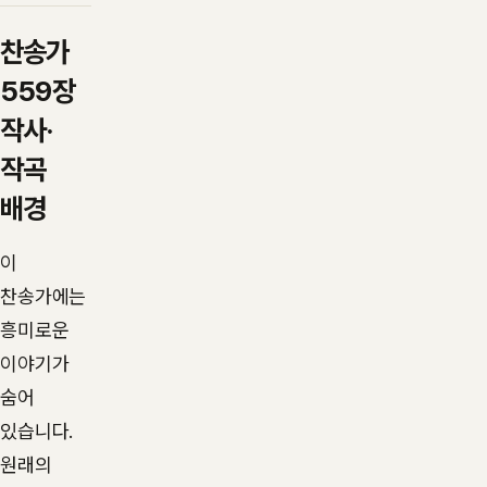
찬송가
559장
작사·
작곡
배경
이
찬송가에는
흥미로운
이야기가
숨어
있습니다.
원래의