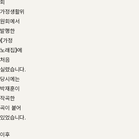
회
가정생활위
원회에서
발행한
《가정
노래집》에
처음
실렸습니다.
당시에는
박재훈이
작곡한
곡이 붙어
있었습니다.
이후