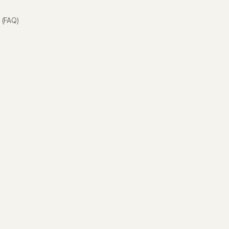
(FAQ)