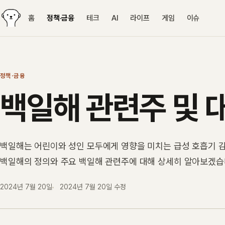
홈
정책·금융
테크
AI
라이프
게임
이슈
정책·금융
백일해 관련주 및 
백일해는 어린이와 성인 모두에게 영향을 미치는 급성 호흡기 감
백일해의 정의와 주요 백일해 관련주에 대해 상세히 알아보겠습
2024년 7월 20일
2024년 7월 20일
수정