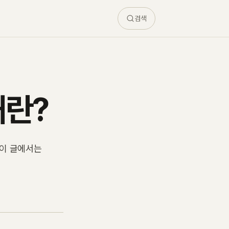
검색
해란?
 이 글에서는