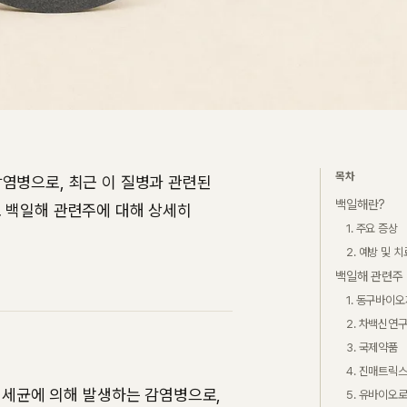
목차
염병으로, 최근 이 질병과 관련된
백일해란?
요 백일해 관련주에 대해 상세히
1. 주요 증상
2. 예방 및 치
백일해 관련주
1. 동구바이오
2. 차백신연
3. 국제약품
4. 진매트릭
 세균에 의해 발생하는 감염병으로,
5. 유바이오