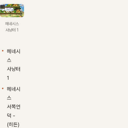
헤네시스
사냥터 1
헤네시
스
사냥터
1
헤네시
스
서쪽언
덕 -
(히든)