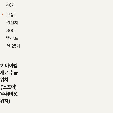
40개
보상:
경험치
300,
빨간포
션 25개
2. 아이템
재료 수급
위치
('스포아',
'주황버섯'
위치)