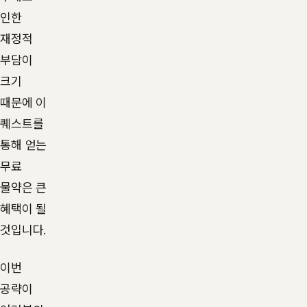
인한
재정적
부담이
크기
때문에 이
퀘스트를
통해 얻는
무료
물약은 큰
혜택이 될
것입니다.
이번
공략이