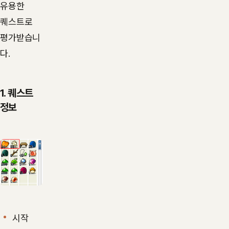
유용한
퀘스트로
평가받습니
다.
1. 퀘스트
정보
시작