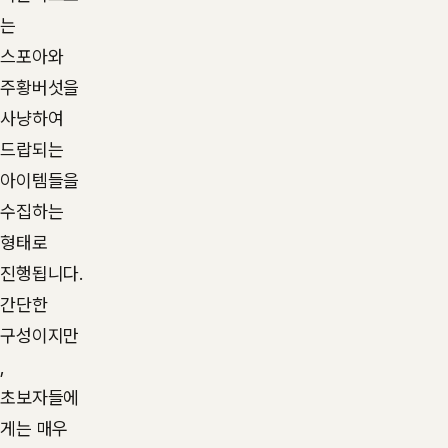
는
스포아와
주황버섯을
사냥하여
드랍되는
아이템들을
수집하는
형태로
진행됩니다.
간단한
구성이지만
,
초보자들에
게는 매우