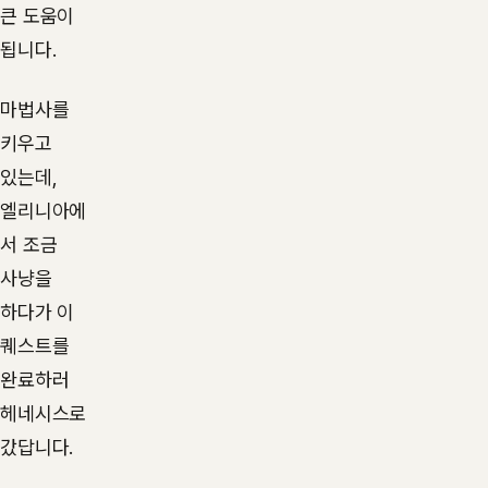
큰 도움이
됩니다.
마법사를
키우고
있는데,
엘리니아에
서 조금
사냥을
하다가 이
퀘스트를
완료하러
헤네시스로
갔답니다.