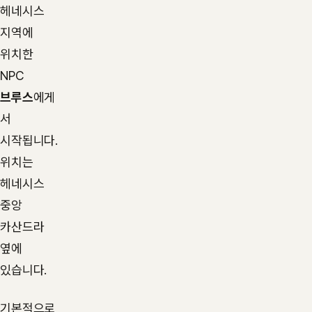
헤네시스
지역에
위치한
NPC
브루스
에게
서
시작됩니다.
위치는
헤네시스
중앙
카산드라
옆에
있습니다.
기본적으로