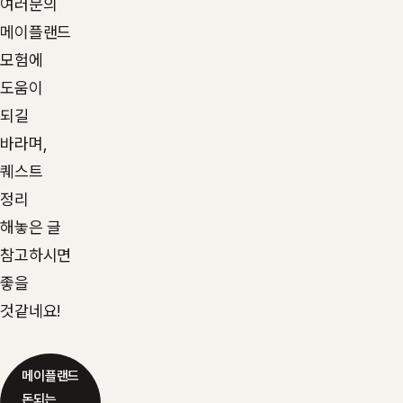
여러분의
메이플랜드
모험에
도움이
되길
바라며,
퀘스트
정리
해놓은 글
참고하시면
좋을
것같네요!
메이플랜드
돈되는