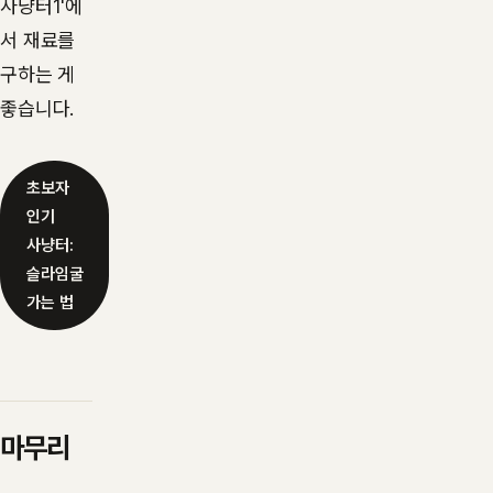
사냥터1'에
서 재료를
구하는 게
좋습니다.
초보자
인기
사냥터:
슬라임굴
가는 법
마무리