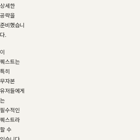
상세한
공략을
준비했습니
다.
이
퀘스트는
특히
무자본
유저들에게
는
필수적인
퀘스트라
할 수
있습니다.