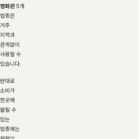
영화관
5개
업종은
거주
지역과
관계없이
사용할 수
있습니다.
반대로
소비가
한곳에
쏠릴 수
있는
업종에는
제한이