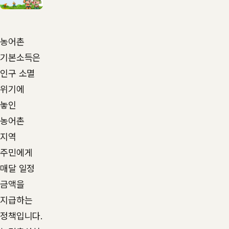
농어촌
기본소득은
인구 소멸
위기에
놓인
농어촌
지역
주민에게
매달 일정
금액을
지급하는
정책입니다.