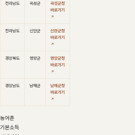
전라남도
곡성군
곡성군청
바로가기
전라남도
신안군
신안군청
바로가기
경상북도
영양군
영양군청
바로가기
경상남도
남해군
남해군청
바로가기
농어촌
기본소득