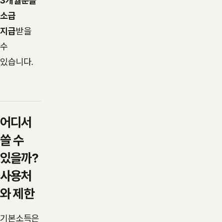
3개월분을
소급
지급
받을
수
있습니다.
어디서
쓸 수
있을까?
사용처
와 제한
기본소득은