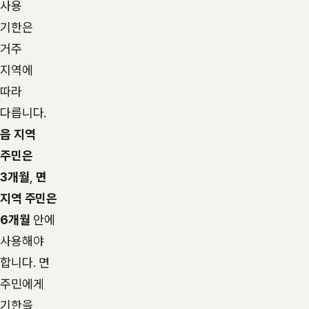
사용
기한은
거주
지역에
따라
다릅니다.
읍 지역
주민은
3개월
,
면
지역 주민은
6개월
안에
사용해야
합니다. 면
주민에게
기한을