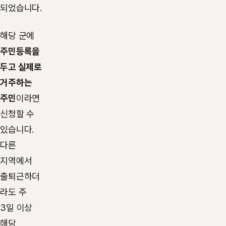
되었습니다.
해당 군에
주민등록을
두고 실제로
거주하는
주민
이라면
신청할 수
있습니다.
다른
지역에서
출퇴근하더
라도 주
3일 이상
해당