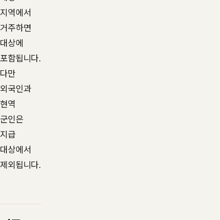
지역에서
거주하면
대상에
포함됩니다.
다만
외국인과
현역
군인은
지급
대상에서
제외됩니다.