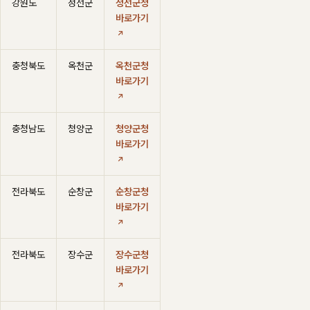
강원도
정선군
정선군청
바로가기
충청북도
옥천군
옥천군청
바로가기
충청남도
청양군
청양군청
바로가기
전라북도
순창군
순창군청
바로가기
전라북도
장수군
장수군청
바로가기