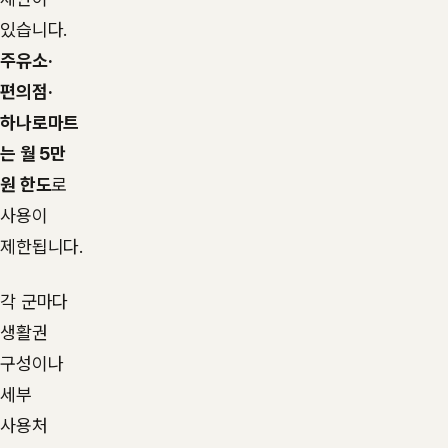
있습니다.
주유소·
편의점·
하나로마트
는 월 5만
원 한도
로
사용이
제한됩니다.
각 군마다
생활권
구성이나
세부
사용처