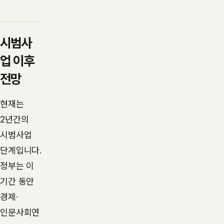
시범사
업 이후
전망
현재는
2년간의
시범사업
단계입니다.
정부는 이
기간 동안
경제·
인문사회연