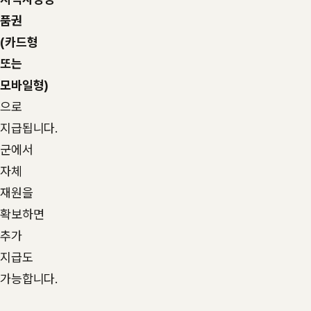
품권
(카드형
또는
모바일형)
으로
지급됩니다.
군에서
자체
재원을
확보하면
추가
지급도
가능합니다.