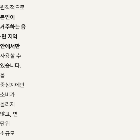
원칙적으로
본인이
거주하는 읍
·면 지역
안에서만
사용할 수
있습니다.
읍
중심지에만
소비가
몰리지
않고, 면
단위
소규모