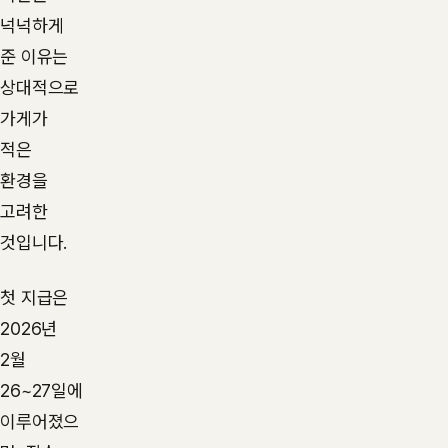
넉넉하게
준 이유는
상대적으로
가게가
적은
환경을
고려한
것입니다.
첫 지급은
2026년
2월
26~27일에
이루어졌으