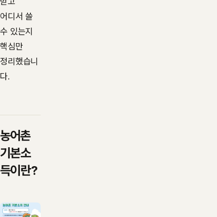
받고
어디서 쓸
수 있는지
핵심만
정리했습니
다.
농어촌
기본소
득이란?