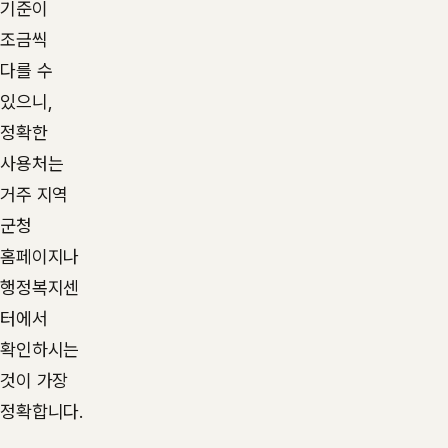
기준이
조금씩
다를 수
있으니,
정확한
사용처는
거주 지역
군청
홈페이지나
행정복지센
터에서
확인하시는
것이 가장
정확합니다.