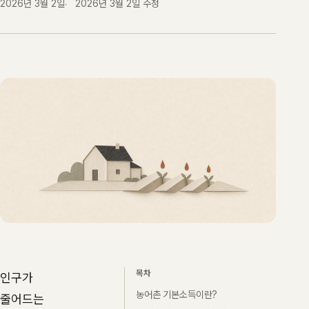
2026년 3월 2일
2026년 3월 2일
수정
목차
인구가
농어촌 기본소득이란?
줄어드는