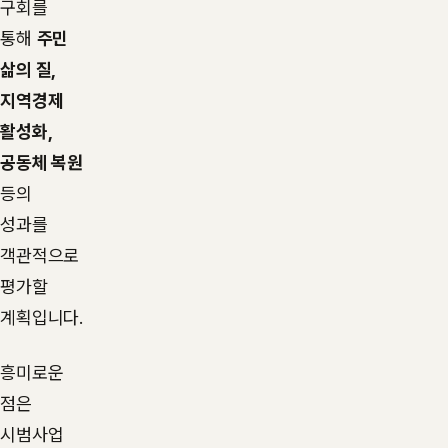
구회를
통해
주민
삶의 질,
지역경제
활성화,
공동체 복원
등의
성과를
객관적으로
평가할
계획입니다.
흥미로운
점은
시범사업