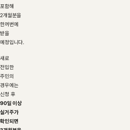
포함해
2개월분을
한꺼번에
받을
예정입니다.
새로
전입한
주민의
경우에는
신청 후
90일 이상
실거주가
확인되면