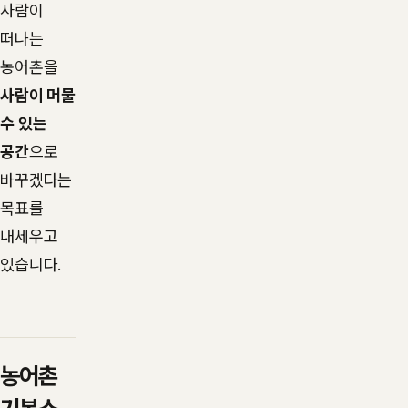
사람이
떠나는
농어촌을
사람이 머물
수 있는
공간
으로
바꾸겠다는
목표를
내세우고
있습니다.
농어촌