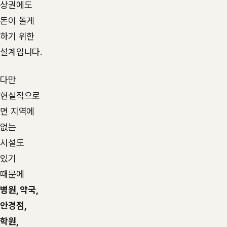
상권에도
돈이 돌게
하기 위한
설계입니다.
다만
현실적으로
면 지역에
없는
시설도
있기
때문에
병원, 약국,
안경점,
학원,