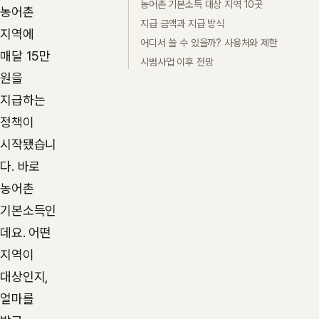
농어촌 기본소득 대상 지역 10곳
농어촌
지급 금액과 지급 방식
지역에
어디서 쓸 수 있을까? 사용처와 제한
매달 15만
시범사업 이후 전망
원을
지급하는
정책이
시작됐습니
다. 바로
농어촌
기본소득인
데요. 어떤
지역이
대상인지,
얼마를