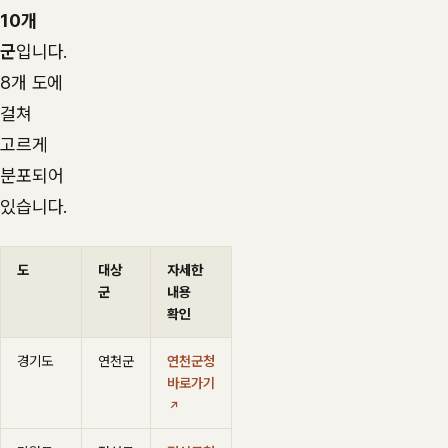
10개
군
입니다.
8개 도에
걸쳐
고르게
분포되어
있습니다.
도
대상
자세한
군
내용
확인
경기도
연천군
연천군청
바로가기